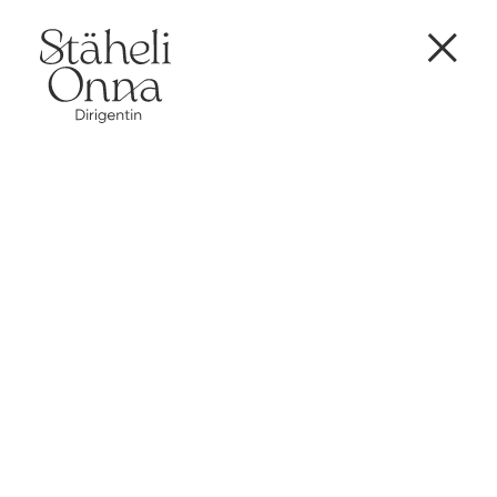
WORK
Projekte
Chor & Orchester
Sing & Sign