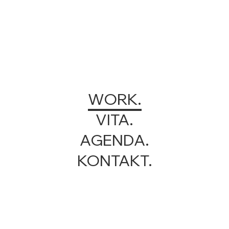
PROJEKTE
WORK.
VITA.
AGENDA.
KONTAKT.
QUARTENSPRUNG
TROPFENSPIEL